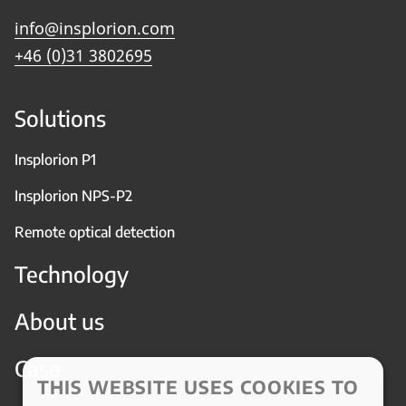
info@insplorion.com
+46 (0)31 3802695
Solutions
Insplorion P1
Insplorion NPS-P2
Remote optical detection
Technology
About us
Case
THIS WEBSITE USES COOKIES TO