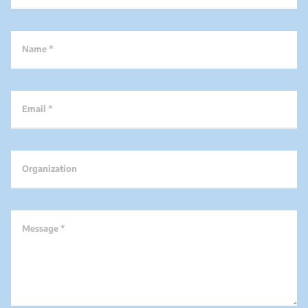
Name *
Email *
Organization
Message *