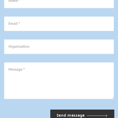
Name *
Email *
Organization
Message *