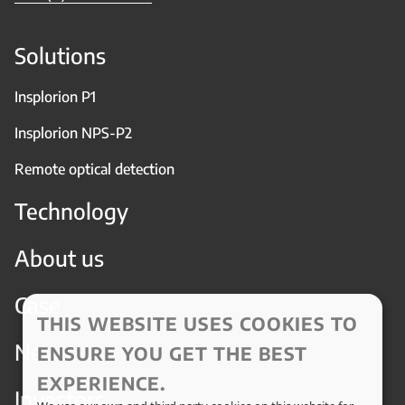
Solutions
Insplorion P1
Insplorion NPS-P2
Remote optical detection
Technology
About us
Case
THIS WEBSITE USES COOKIES TO
News
ENSURE YOU GET THE BEST
EXPERIENCE.
Investors