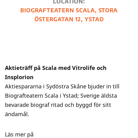
LOCATION:
BIOGRAFTEATERN SCALA, STORA
ÖSTERGATAN 12, YSTAD
Aktieträff på Scala med Vitrolife och
Insplorion
Aktiespararna i Sydöstra Skåne bjuder in till
Biografteatern Scala i Ystad; Sverige äldsta
bevarade biograf ritad och byggd för sitt
ändamål.
Läs mer på