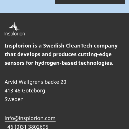
Insplorion is a Swedish CleanTech company
that develops and produces cutting-edge
sensors for hydrogen-based technologies.
Arvid Wallgrens backe 20
413 46 Göteborg
Sweden
info@insplorion.com
+46 (0)31 3802695